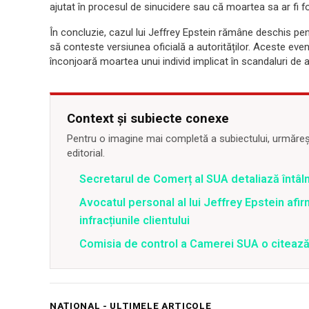
ajutat în procesul de sinucidere sau că moartea sa ar fi 
În concluzie, cazul lui Jeffrey Epstein rămâne deschis pent
să conteste versiunea oficială a autorităților. Aceste ev
înconjoară moartea unui individ implicat în scandaluri de 
Context și subiecte conexe
Pentru o imagine mai completă a subiectului, urmărește
editorial.
Secretarul de Comerț al SUA detaliază întâln
Avocatul personal al lui Jeffrey Epstein afi
infracțiunile clientului
Comisia de control a Camerei SUA o citează
NAȚIONAL - ULTIMELE ARTICOLE