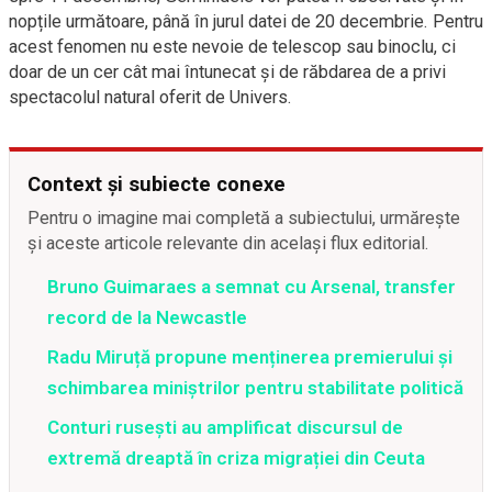
nopțile următoare, până în jurul datei de 20 decembrie. Pentru
acest fenomen nu este nevoie de telescop sau binoclu, ci
doar de un cer cât mai întunecat și de răbdarea de a privi
spectacolul natural oferit de Univers.
Context și subiecte conexe
Pentru o imagine mai completă a subiectului, urmărește
și aceste articole relevante din același flux editorial.
Bruno Guimaraes a semnat cu Arsenal, transfer
record de la Newcastle
Radu Miruță propune menținerea premierului și
schimbarea miniștrilor pentru stabilitate politică
Conturi rusești au amplificat discursul de
extremă dreaptă în criza migrației din Ceuta