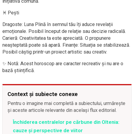
inițiativă comună.
♓ Pești
Dragoste: Luna Plină în semnul tău îți aduce revelații
emoționale. Posibil început de relație sau decizie radicală.
Carieră: Creativitatea ta este apreciată. O propunere
neașteptată poate să apară. Finanțe: Situația se stabilizează.
Posibil câștig printr-un proiect artistic sau creativ.
✨ Notă: Acest horoscop are caracter recreativ și nu are o
bază științifică.
Context și subiecte conexe
Pentru o imagine mai completă a subiectului, urmărește
și aceste articole relevante din același flux editorial.
Închiderea centralelor pe cărbune din Oltenia:
cauze și perspective de viitor