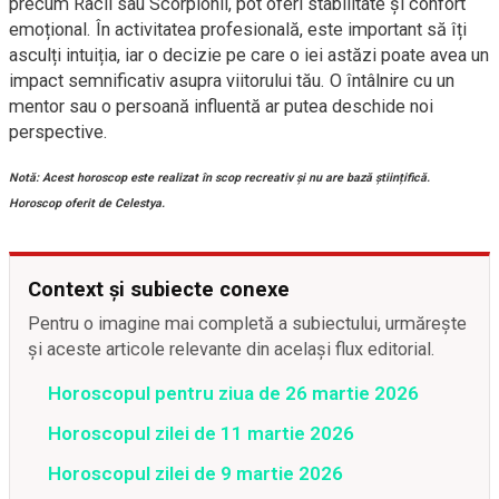
precum Racii sau Scorpionii, pot oferi stabilitate și confort
emoțional. În activitatea profesională, este important să îți
asculți intuiția, iar o decizie pe care o iei astăzi poate avea un
impact semnificativ asupra viitorului tău. O întâlnire cu un
mentor sau o persoană influentă ar putea deschide noi
perspective.
Notă: Acest horoscop este realizat în scop recreativ și nu are bază științifică.
Horoscop oferit de Celestya.
Context și subiecte conexe
Pentru o imagine mai completă a subiectului, urmărește
și aceste articole relevante din același flux editorial.
Horoscopul pentru ziua de 26 martie 2026
Horoscopul zilei de 11 martie 2026
Horoscopul zilei de 9 martie 2026