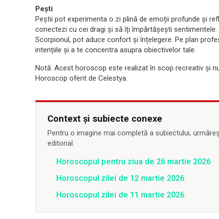
Pești
Peștii pot experimenta o zi plină de emoții profunde și refl
conectezi cu cei dragi și să îți împărtășești sentimentele.
Scorpionul, pot aduce confort și înțelegere. Pe plan profe
intențiile și a te concentra asupra obiectivelor tale.
Notă: Acest horoscop este realizat în scop recreativ și nu 
Horoscop oferit de Celestya.
Context și subiecte conexe
Pentru o imagine mai completă a subiectului, urmărește
editorial.
Horoscopul pentru ziua de 26 martie 2026
Horoscopul zilei de 12 martie 2026
Horoscopul zilei de 11 martie 2026