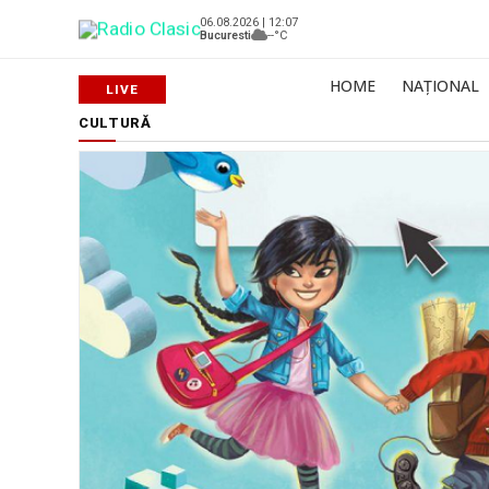
06.08.2026 | 12:07
Bucuresti
--°C
HOME
NAȚIONAL
CULTURĂ