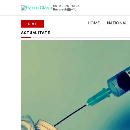
08.08.2026 | 15:23
Bucuresti
--°C
HOME
NAȚIONAL
ACTUALITATE