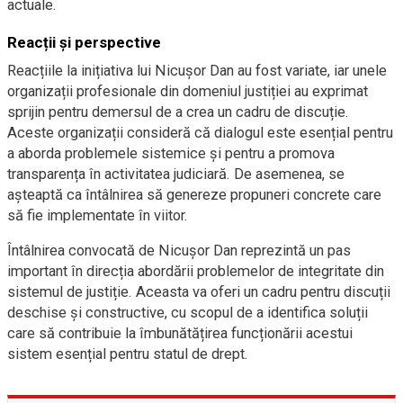
actuale.
Reacții și perspective
Reacțiile la inițiativa lui Nicușor Dan au fost variate, iar unele
organizații profesionale din domeniul justiției au exprimat
sprijin pentru demersul de a crea un cadru de discuție.
Aceste organizații consideră că dialogul este esențial pentru
a aborda problemele sistemice și pentru a promova
transparența în activitatea judiciară. De asemenea, se
așteaptă ca întâlnirea să genereze propuneri concrete care
să fie implementate în viitor.
Întâlnirea convocată de Nicușor Dan reprezintă un pas
important în direcția abordării problemelor de integritate din
sistemul de justiție. Aceasta va oferi un cadru pentru discuții
deschise și constructive, cu scopul de a identifica soluții
care să contribuie la îmbunătățirea funcționării acestui
sistem esențial pentru statul de drept.