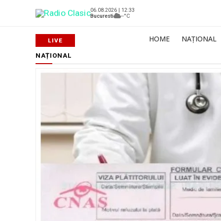
06.08.2026 | 12:33
Bucuresti
--°C
HOME
NAȚIONAL
NAȚIONAL