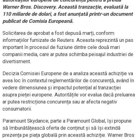
Warner Bros. Discovery. Această tranzacție, evaluată la
110 miliarde de dolari, a fost anunțată printr-un document
publicat de Comisia Europeană.
Solicitarea de aprobat a fost depusă marți, conform
informațiilor furnizate de Reuters. Aceasta reprezintă un pas
important în procesul de fuziune dintre cele două mari
companii media, care ar putea schimba peisajul industriei de
divertisment.
Decizia Comisiei Europene de a analiza această achiziție va
avea loc în contextul reglementărilor de concurență, având în
vedere dimensiunea și impactul potențial al tranzacției
asupra pieței europene. Autoritățile vor evalua dacă preluarea
ar putea restricționa concurența sau ar afecta negativ
consumatorii.
Paramount Skydance, parte a Paramount Global, își propune
să îmbunătățească oferta de conținut și să își extindă
prezența pe piața globală prin această achiziție. Warner Bros