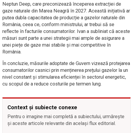
Neptun Deep, care preconizează începerea extracției de
gaze naturale din Marea Neagră în 2027. Această inițiativă ar
putea dubla capacitatea de producție a gazelor naturale din
România, ceea ce, conform ministrului, ar trebui să se
reflecte în facturile consumatorilor. Ivan a subliniat că aceste
măsuri sunt parte a unei strategii mai ample de asigurare a
unei piețe de gaze mai stabile și mai competitive în
România.
În concluzie, măsurile adoptate de Guvern vizează protejarea
consumatorilor casnici prin menținerea prețului gazelor la un
nivel constant și stimularea eficienței în sectorul energetic,
cu scopul de a reduce costurile pe termen lung.
Context și subiecte conexe
Pentru o imagine mai completă a subiectului, urmărește
și aceste articole relevante din același flux editorial.