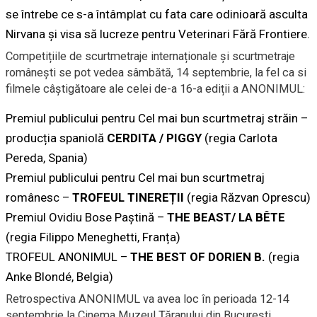
se întrebe ce s-a întâmplat cu fata care odinioară asculta
Nirvana și visa să lucreze pentru Veterinari Fără Frontiere.
Competițiile de scurtmetraje internaționale și scurtmetraje
românești se pot vedea sâmbătă, 14 septembrie, la fel ca si
filmele câștigătoare ale celei de-a 16-a ediții a ANONIMUL:
Premiul publicului pentru Cel mai bun scurtmetraj străin –
producția spaniolă
CERDITA / PIGGY
(regia Carlota
Pereda, Spania)
Premiul publicului pentru Cel mai bun scurtmetraj
românesc –
TROFEUL TINEREȚII
(regia Răzvan Oprescu)
Premiul Ovidiu Bose Paștină –
THE BEAST/ LA BÊTE
(regia Filippo Meneghetti, Franța)
TROFEUL ANONIMUL –
THE BEST OF DORIEN B.
(regia
Anke Blondé, Belgia)
Retrospectiva ANONIMUL va avea loc în perioada 12-14
septembrie la Cinema Muzeul Țăranului din București.