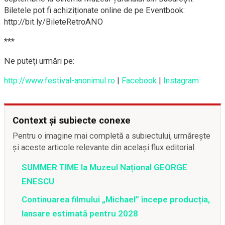
Biletele pot fi achiziționate online de pe Eventbook:
http://bit.ly/BileteRetroANO
***
Ne puteţi urmări pe:
http://www.festival-anonimul.ro
|
Facebook
|
Instagram
Context și subiecte conexe
Pentru o imagine mai completă a subiectului, urmărește
și aceste articole relevante din același flux editorial.
SUMMER TIME la Muzeul Național GEORGE
ENESCU
Continuarea filmului „Michael” începe producția,
lansare estimată pentru 2028