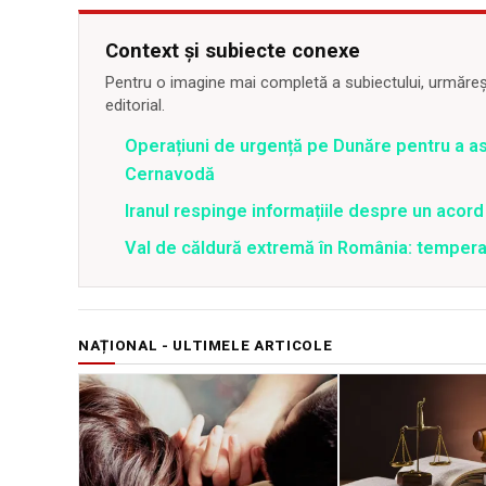
Context și subiecte conexe
Pentru o imagine mai completă a subiectului, urmărește
editorial.
Operațiuni de urgență pe Dunăre pentru a asi
Cernavodă
Iranul respinge informațiile despre un aco
Val de căldură extremă în România: temperat
NAȚIONAL - ULTIMELE ARTICOLE