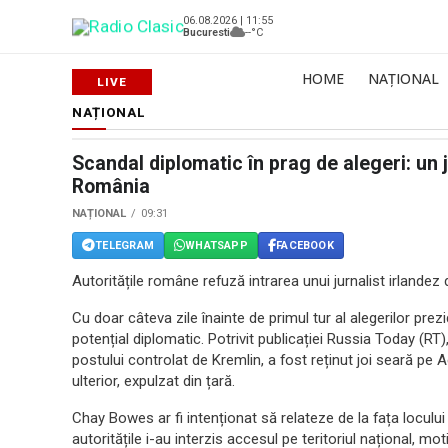
06.08.2026 | 11:55
Bucuresti
--°C
HOME
NAȚIONAL
NAȚIONAL
Scandal diplomatic în prag de alegeri: un 
România
NAȚIONAL
09:31
TELEGRAM
WHATSAPP
FACEBOOK
Autoritățile române refuză intrarea unui jurnalist irlandez
Cu doar câteva zile înainte de primul tur al alegerilor pr
potențial diplomatic. Potrivit publicației Russia Today (RT)
postului controlat de Kremlin, a fost reținut joi seară pe 
ulterior, expulzat din țară.
Chay Bowes ar fi intenționat să relateze de la fața loculu
autoritățile i-au interzis accesul pe teritoriul național, mot