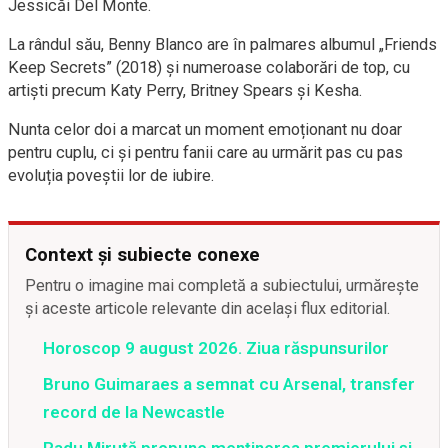
Jessicăi Del Monte.
La rândul său, Benny Blanco are în palmares albumul „Friends
Keep Secrets” (2018) și numeroase colaborări de top, cu
artiști precum Katy Perry, Britney Spears și Kesha.
Nunta celor doi a marcat un moment emoționant nu doar
pentru cuplu, ci și pentru fanii care au urmărit pas cu pas
evoluția poveștii lor de iubire.
Context și subiecte conexe
Pentru o imagine mai completă a subiectului, urmărește
și aceste articole relevante din același flux editorial.
Horoscop 9 august 2026. Ziua răspunsurilor
Bruno Guimaraes a semnat cu Arsenal, transfer
record de la Newcastle