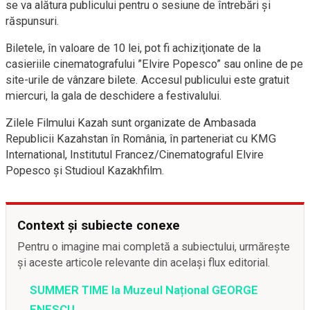
se va alătura publicului pentru o sesiune de întrebări şi
răspunsuri.
Biletele, în valoare de 10 lei, pot fi achiziţionate de la
casieriile cinematografului ”Elvire Popesco” sau online de pe
site-urile de vânzare bilete. Accesul publicului este gratuit
miercuri, la gala de deschidere a festivalului.
Zilele Filmului Kazah sunt organizate de Ambasada
Republicii Kazahstan în România, în parteneriat cu KMG
International, Institutul Francez/Cinematograful Elvire
Popesco şi Studioul Kazakhfilm.
Context și subiecte conexe
Pentru o imagine mai completă a subiectului, urmărește
și aceste articole relevante din același flux editorial.
SUMMER TIME la Muzeul Național GEORGE
ENESCU