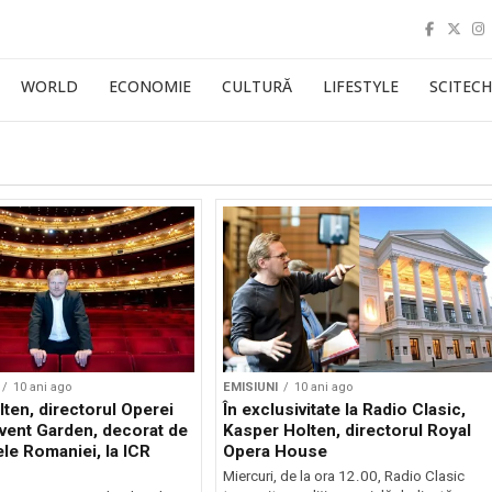
WORLD
ECONOMIE
CULTURĂ
LIFESTYLE
SCITECH
10 ani ago
EMISIUNI
10 ani ago
ten, directorul Operei
În exclusivitate la Radio Clasic,
vent Garden, decorat de
Kasper Holten, directorul Royal
le Romaniei, la ICR
Opera House
Miercuri, de la ora 12.00, Radio Clasic