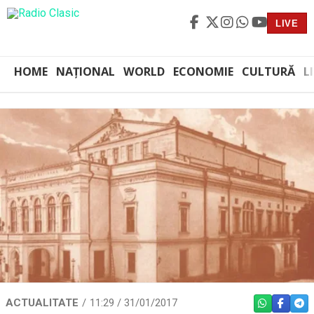
LIVE
HOME
NAȚIONAL
WORLD
ECONOMIE
CULTURĂ
L
ACTUALITATE
11:29 / 31/01/2017
WHATSAPP
FACEBO
TEL