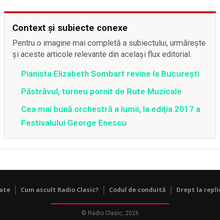
Context și subiecte conexe
Pentru o imagine mai completă a subiectului, urmărește
și aceste articole relevante din același flux editorial.
Pianista Elizabeth Sombart revine la Bucureşti
Păstrăvul, turneu pornit de Rute Muzicale
Cea mai bună orchestră a lumii, la ediția 2017 a
Festivalului George Enescu
tate
Cum ascult Radio Clasic?
Codul de conduită
Drept la repli
© Radio Clasic, 2026