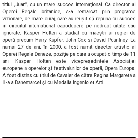
titlul „Juan", cu un mare succes internaţional. Ca director al
Operei Regale britanice, s-a remarcat prin programe
vizionare, de mare curaj, care au reușit să repună cu succes
în circuitul internațional capodopere pe nedrept uitate sau
ignorate. Kasper Holten a studiat cu maeștri ai regiei de
operă precum Harry Kupfer, John Cox şi David Pountney. La
numai 27 de ani, în 2000, a fost numit director artistic al
Operei Regale Daneze, poziţie pe care a ocupat-o timp de 11
ani. Kasper Holten este vicepreşedintele Asociaţiei
europene a operelor şi festivalurilor de operă, Opera Europa.
A fost distins cu titlul de Cavaler de către Regina Margareta a
II-a a Danemarcei și cu Medalia Ingenio et Arti.