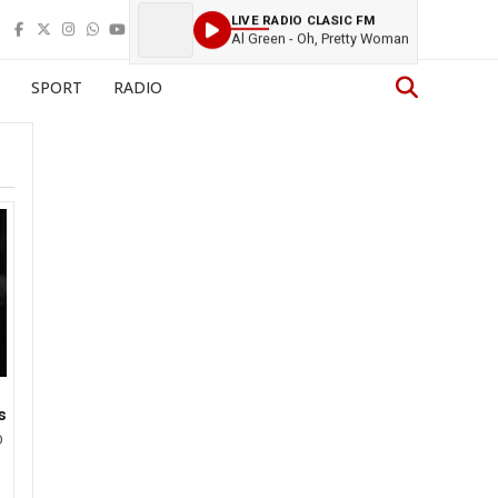
LIVE RADIO CLASIC FM
Al Green - Oh, Pretty Woman
SPORT
RADIO
s
O