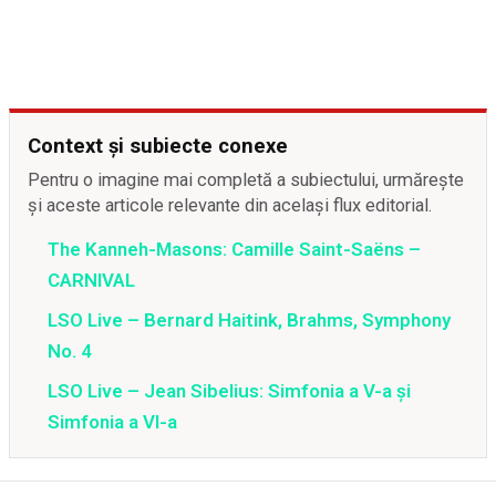
Context și subiecte conexe
Pentru o imagine mai completă a subiectului, urmărește
și aceste articole relevante din același flux editorial.
The Kanneh-Masons: Camille Saint-Saëns –
CARNIVAL
LSO Live – Bernard Haitink, Brahms, Symphony
No. 4
LSO Live – Jean Sibelius: Simfonia a V-a și
Simfonia a VI-a