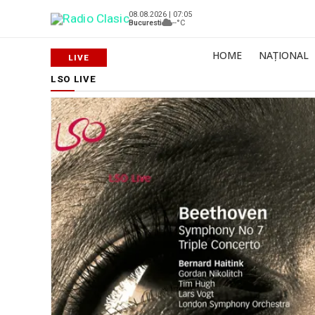
08.08.2026 | 07:05
Bucuresti
--°C
HOME
NAȚIONAL
LSO LIVE