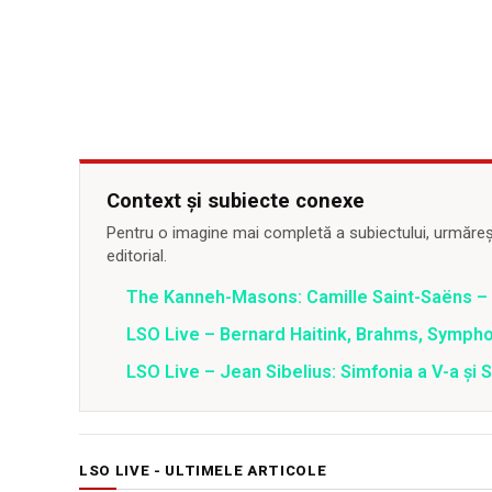
Context și subiecte conexe
Pentru o imagine mai completă a subiectului, urmărește
editorial.
The Kanneh-Masons: Camille Saint-Saëns 
LSO Live – Bernard Haitink, Brahms, Sympho
LSO Live – Jean Sibelius: Simfonia a V-a și S
LSO LIVE - ULTIMELE ARTICOLE