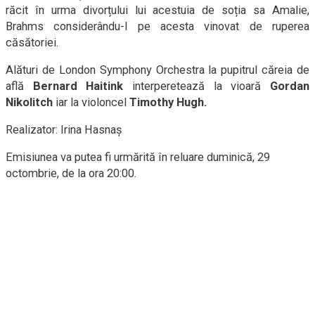
răcit în urma divorțului lui acestuia de soția sa Amalie,
Brahms considerându-l pe acesta vinovat de ruperea
căsătoriei.
Alături de London Symphony Orchestra la pupitrul căreia de
află
Bernard Haitink
interperetează la vioară
Gordan
Nikolitch
iar la violoncel
Timothy Hugh.
Realizator: Irina Hasnaș
Emisiunea va putea fi urmărită în reluare duminică, 29
octombrie, de la ora 20:00.