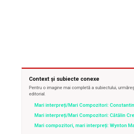
Context și subiecte conexe
Pentru o imagine mai completă a subiectului, urmărește
editorial.
Mari interpreți/Mari Compozitori: Constantin
Mari interpreți/Mari Compozitori: Cătălin Cr
Mari compozitori, mari interpreți: Wynton Ma