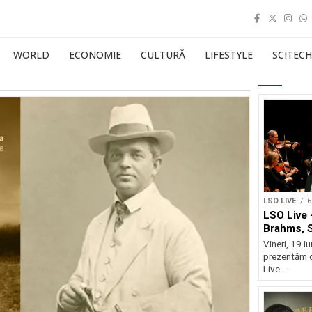
WORLD
ECONOMIE
CULTURĂ
LIFESTYLE
SCITECH
LSO LIVE
6
LSO Live 
Brahms, 
Vineri, 19 i
prezentăm 
Live...