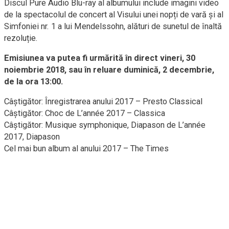
Discul Pure Audio Blu-ray al albumului include imagini video
de la spectacolul de concert al Visului unei nopți de vară și al
Simfoniei nr. 1 a lui Mendelssohn, alături de sunetul de înaltă
rezoluție.
Emisiunea va putea fi urmărită în direct vineri, 30
noiembrie 2018, sau în reluare duminică, 2 decembrie,
de la ora 13:00.
Câștigător: Înregistrarea anului 2017 – Presto Classical
Câștigător: Choc de L’année 2017 – Classica
Câștigător: Musique symphonique, Diapason de L’année
2017, Diapason
Cel mai bun album al anului 2017 – The Times