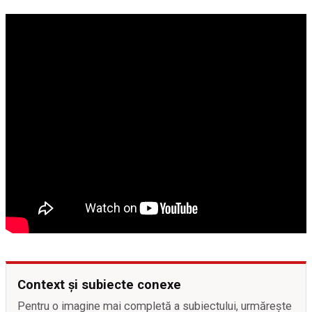
Context și subiecte conexe
Pentru o imagine mai completă a subiectului, urmărește