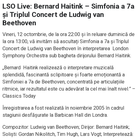
LSO Live: Bernard Haitink – Simfonia a 7a
și Triplul Concert de Ludwig van
Beethoven
Vineri, 12 octombrie, de la ora 22:00 și în reluare duminică de
la ora 13:00, vă invităm să ascultați Simfonia a 7a și Triplul
Concert de Ludwig van Beethoven în interpretarea London
Symphony Orchestra sub bagheta dirijorului Bernard Haitink.
„Bernard Haitink realizează o interpretare muzicală
splendidă, fascinantă sclipitoare și foarte emoționantă a
Simfoniei a 7a de Beethoven, concentrată pe articulațiile
ritmice, iar rezultatul este cu adevărat la cel mai înalt nivel.” –
Classics Today
Înregistrarea a fost realizată în noiembrie 2005 în cadrul
stagiunii desfășurate la Barbican Hall din Londra.
Compozitor: Ludwig van Beethoven; Dirijor: Bernard Haitink;
Soliști: Gordan Nikolitch, Tim Hugh, Lars Vogt; Interpretează: