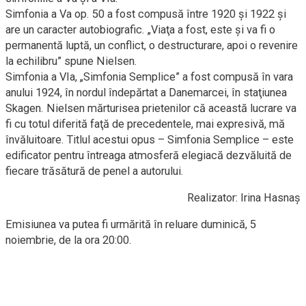
Simfonia a Va op. 50 a fost compusă între 1920 şi 1922 şi
are un caracter autobiografic. „Viaţa a fost, este şi va fi o
permanentă luptă, un conflict, o destructurare, apoi o revenire
la echilibru” spune Nielsen.
Simfonia a VIa, „Simfonia Semplice” a fost compusă în vara
anului 1924, în nordul îndepărtat a Danemarcei, în staţiunea
Skagen. Nielsen mărturisea prietenilor că această lucrare va
fi cu totul diferită faţă de precedentele, mai expresivă, mă
învăluitoare. Titlul acestui opus – Simfonia Semplice – este
edificator pentru întreaga atmosferă elegiacă dezvăluită de
fiecare trăsătură de penel a autorului.
Realizator: Irina Hasnaș
Emisiunea va putea fi urmărită în reluare duminică, 5
noiembrie, de la ora 20:00.