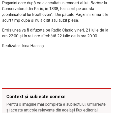
Paganini care după ce a ascultat un concert al lui
Berlioz
la
Conservatorul din Paris, în 1838, l-a numit pe acesta
„continuatorul lui Beethoven”. Din păcate Paganini a murit la
scurt timp după și nu a citit sau auzit piesa.
Emisiunea va fi difuzată pe Radio Clasic vineri, 21 iulie de la
ora 22:00 și în reluare sîmbătă 22 iulie de la ora 20:00.
Realizator: Irina Hasnaș
Context și subiecte conexe
Pentru o imagine mai completă a subiectului, urmărește
și aceste articole relevante din același flux editorial.