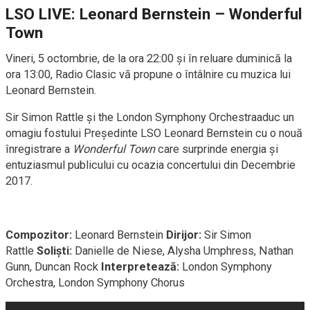
LSO LIVE: Leonard Bernstein – Wonderful
Town
Vineri, 5 octombrie, de la ora 22:00 și în reluare duminică la
ora 13:00, Radio Clasic vă propune o întâlnire cu muzica lui
Leonard Bernstein.
Sir Simon Rattle și the London Symphony Orchestraaduc un
omagiu fostului Președinte LSO Leonard Bernstein cu o nouă
înregistrare a
Wonderful Town
care surprinde energia și
entuziasmul publicului cu ocazia concertului din Decembrie
2017.
Compozitor:
Leonard Bernstein
Dirijor:
Sir Simon
Rattle
Soliști:
Danielle de Niese, Alysha Umphress, Nathan
Gunn, Duncan Rock
Interpretează:
London Symphony
Orchestra, London Symphony Chorus