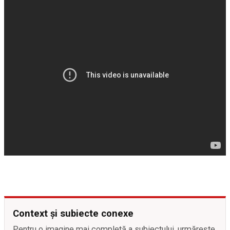
Context și subiecte conexe
Pentru o imagine mai completă a subiectului, urmărește