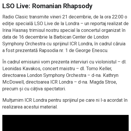
LSO Live: Romanian Rhapsody
Radio Clasic transmite vineri 21 decembrie, de la ora 22:00 o
ediție specială LSO Live de la Londra – un reportaj realizat de
Irina Hasnaș trimisul nostru special la concertul organizat în
data de 16 decembrie la Barbican Center de London
Symphony Orchestra cu sprijinul ICR Londra, în cadrul căruia
a fost prezentată Rapsodia nr. 1 de George Enescu.
În cadrul emisiunii vom prezenta interviuri cu violonistul – dl.
Leonidas Kavakos, concert maistru – dl. Tomo Keller,
directoarea London Symphony Orchestra – d-na. Kathryn
McDowell, directoarea ICR Londra – d-na. Magda Stroe,
precum și cu câțiva spectatori.
Mulțumim
ICR Londra
pentru sprijinul pe care ni l-a acordat în
realizarea acestui material.