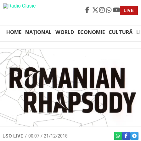
LIVE
HOME
NAȚIONAL
WORLD
ECONOMIE
CULTURĂ
L
LSO LIVE
00:07 / 21/12/2018
WHATSAPP
FACEBO
TEL