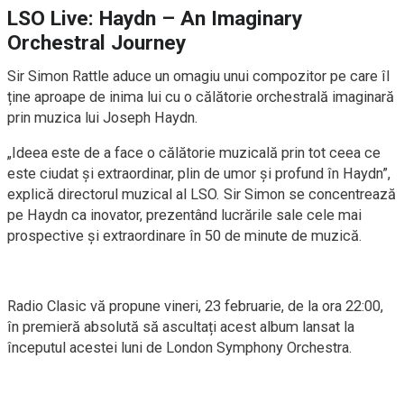
LSO Live: Haydn – An Imaginary
Orchestral Journey
Sir Simon Rattle aduce un omagiu unui compozitor pe care îl
ține aproape de inima lui cu o călătorie orchestrală imaginară
prin muzica lui Joseph Haydn.
„Ideea este de a face o călătorie muzicală prin tot ceea ce
este ciudat și extraordinar, plin de umor și profund în Haydn”,
explică directorul muzical al LSO. Sir Simon se concentrează
pe Haydn ca inovator, prezentând lucrările sale cele mai
prospective și extraordinare în 50 de minute de muzică.
Radio Clasic vă propune vineri, 23 februarie, de la ora 22:00,
în premieră absolută să ascultați acest album lansat la
începutul acestei luni de London Symphony Orchestra.