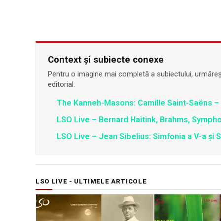
Context și subiecte conexe
Pentru o imagine mai completă a subiectului, urmărește
editorial.
The Kanneh-Masons: Camille Saint-Saëns 
LSO Live – Bernard Haitink, Brahms, Sympho
LSO Live – Jean Sibelius: Simfonia a V-a și S
LSO LIVE - ULTIMELE ARTICOLE