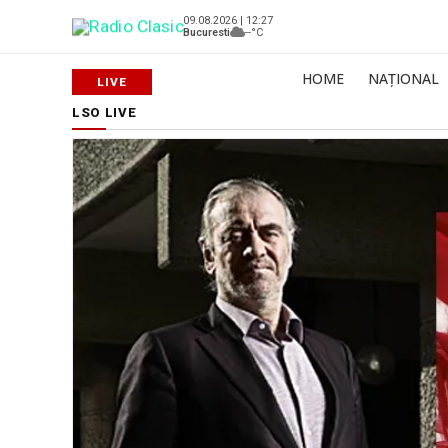
09.08.2026 | 12:27
Bucuresti
--°C
HOME
NAȚIONAL
LSO LIVE