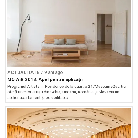
ACTUALITATE
9 ani ago
MQ AiR 2018: Apel pentru aplicații
Programul Artists-in-Residence de la quartier21/MuseumsQuartier
oferă tinerilor artişti din Cehia, Ungaria, România şi Slovacia un
atelier-apartament şi posibilitatea...