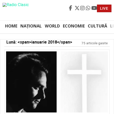
LIVE
HOME
NAȚIONAL
WORLD
ECONOMIE
CULTURĂ
L
Lună: <span>ianuarie 2018</span>
75 articole gasite