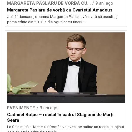
MARGARETA PÂSLARU DE VORBĂ CU...
9 ani ago
Margareta Paslaru de vorbă cu Cvartetul Amadeus
Joi, 11 ianuarie, doamna Margareta Paslaru vă invită să ascultați
prima ediție din 2018 a dialogurilor cu tinerii...
EVENIMENTE
9 ani ago
Cadmiel Boțac – recital în cadrul Stagiunii de Marți
Seara
La Sala mică a Ateneului Român va avea loc mâine un recital susținut