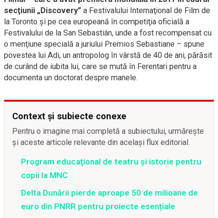
secţiunii „Discovery”
a Festivalului Internaţional de Film de
la Toronto şi pe cea europeană în competiţia oficială a
Festivalului de la San Sebastián, unde a fost recompensat cu
o menţiune specială a juriului Premios Sebastiane – spune
povestea lui Adi, un antropolog în vârstă de 40 de ani, părăsit
de curând de iubita lui, care se mută în Ferentari pentru a
documenta un doctorat despre manele.
Context și subiecte conexe
Pentru o imagine mai completă a subiectului, urmărește
și aceste articole relevante din același flux editorial.
Program educaţional de teatru şi istorie pentru
copii la MNC
Delta Dunării pierde aproape 50 de milioane de
euro din PNRR pentru proiecte esențiale