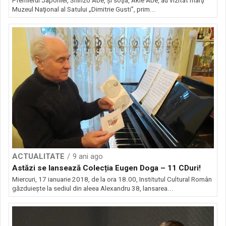
Premierul Japoniei, Shinzo Abe, şi soţia, Akie Abe, au vizitat marţi
Muzeul Naţional al Satului „Dimitrie Gusti”, prim...
ACTUALITATE
9 ani ago
Astăzi se lansează Colecția Eugen Doga – 11 CDuri!
Miercuri, 17 ianuarie 2018, de la ora 18.00, Institutul Cultural Român
găzduiește la sediul din aleea Alexandru 38, lansarea...