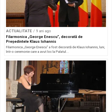
ACTUALITATE
9 ani ago
Filarmonica „George Enescu”, decorată de
Preşedintele Klaus Iohannis
Filarmonica „George Enescu” a fost decorată de Klaus Iohannis, luni,
într-o ceremonie care a avut loc la Palatul...