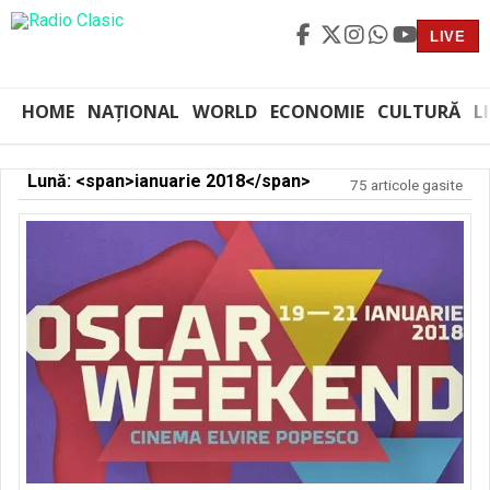
LIVE
HOME
NAȚIONAL
WORLD
ECONOMIE
CULTURĂ
L
Lună: <span>ianuarie 2018</span>
75 articole gasite