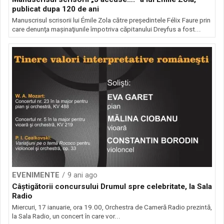
publicat dupa 120 de ani
Manuscrisul scrisorii lui Émile Zola către preşedintele Félix Faure prin
care denunţa maşinaţiunile împotriva căpitanului Dreyfus a fost...
EVENIMENTE
9 ani ago
Câștigătorii concursului Drumul spre celebritate, la Sala
Radio
Miercuri, 17 ianuarie, ora 19.00, Orchestra de Cameră Radio prezintă,
la Sala Radio, un concert în care vor...