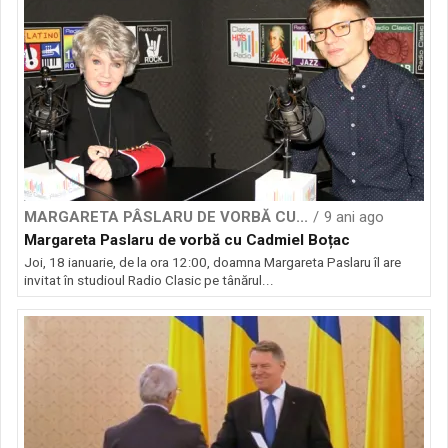
MARGARETA PÂSLARU DE VORBĂ CU...
9 ani ago
Margareta Paslaru de vorbă cu Cadmiel Boțac
Joi, 18 ianuarie, de la ora 12:00, doamna Margareta Paslaru îl are
invitat în studioul Radio Clasic pe tânărul...