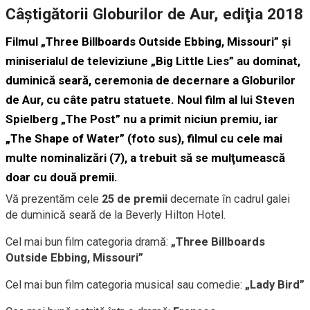
Câştigătorii Globurilor de Aur, ediţia 2018
Filmul „Three Billboards Outside Ebbing, Missouri” şi
miniserialul de televiziune „Big Little Lies” au dominat,
duminică seară, ceremonia de decernare a Globurilor
de Aur, cu câte patru statuete. Noul film al lui Steven
Spielberg „The Post” nu a primit niciun premiu, iar
„The Shape of Water” (foto sus), filmul cu cele mai
multe nominalizări (7), a trebuit să se mulţumească
doar cu două premii.
Vă prezentăm cele
25 de premii
decernate în cadrul galei
de duminică seară de la Beverly Hilton Hotel.
Cel mai bun film categoria dramă:
„Three Billboards
Outside Ebbing, Missouri”
Cel mai bun film categoria musical sau comedie:
„Lady Bird”