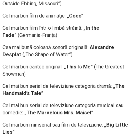
Outside Ebbing, Missouri”)
Cel mai bun film de animaţie:
„Coco”
Cel mai bun film într-o limbă străină:
„In the
Fade”
(Germania-Franţa)
Cea mai bună coloană sonoră originală:
Alexandre
Desplat
(„The Shape of Water”)
Cel mai bun cântec original:
„This Is Me”
(The Greatest
Showman)
Cel mai bun serial de televiziune categoria dramă:
„The
Handmaid’s Tale”
Cel mai bun serial de televiziune categoria musical sau
comedie:
„The Marvelous Mrs. Maisel”
Cel mai bun miniserial sau film de televiziune:
„Big Little
Lies”