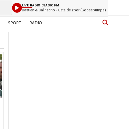
LIVE RADIO CLASIC FM
Bastien & Calinacho - Gata de zbor (Goosebumps)
SPORT
RADIO
e