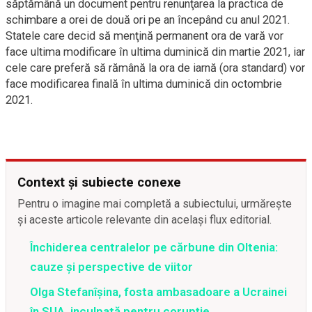
săptămână un document pentru renunţarea la practica de
schimbare a orei de două ori pe an începând cu anul 2021.
Statele care decid să menţină permanent ora de vară vor
face ultima modificare în ultima duminică din martie 2021, iar
cele care preferă să rămână la ora de iarnă (ora standard) vor
face modificarea finală în ultima duminică din octombrie
2021.
Context și subiecte conexe
Pentru o imagine mai completă a subiectului, urmărește
și aceste articole relevante din același flux editorial.
Închiderea centralelor pe cărbune din Oltenia:
cauze și perspective de viitor
Olga Stefanîşina, fosta ambasadoare a Ucrainei
în SUA, inculpată pentru corupţie