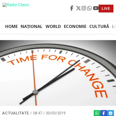
LIVE
HOME
NAȚIONAL
WORLD
ECONOMIE
CULTURĂ
L
ACTUALITATE
08:47 / 30/03/2019
WHATSAPP
FACEBO
TEL