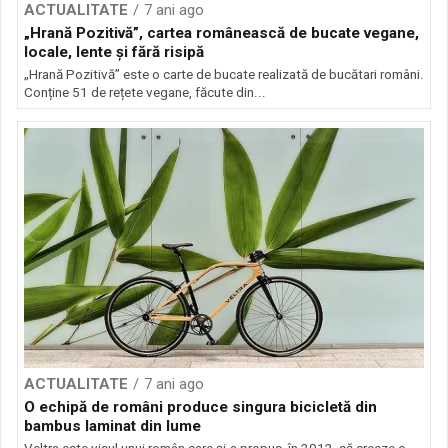
ACTUALITATE
7 ani ago
„Hrană Pozitivă”, cartea românească de bucate vegane,
locale, lente și fără risipă
„Hrană Pozitivă” este o carte de bucate realizată de bucătari români.
Conține 51 de rețete vegane, făcute din...
ACTUALITATE
7 ani ago
O echipă de români produce singura bicicletă din
bambus laminat din lume