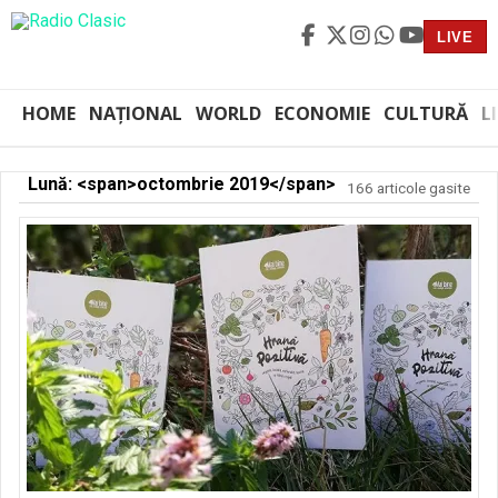
LIVE
HOME
NAȚIONAL
WORLD
ECONOMIE
CULTURĂ
L
Lună: <span>octombrie 2019</span>
166 articole gasite