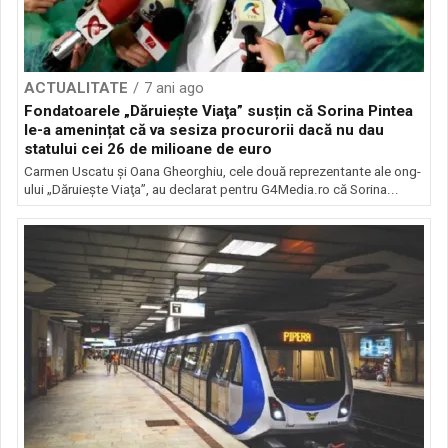
ACTUALITATE
7 ani ago
Fondatoarele „Dăruieşte Viaţa” susțin că Sorina Pintea
le-a amenințat că va sesiza procurorii dacă nu dau
statului cei 26 de milioane de euro
Carmen Uscatu şi Oana Gheorghiu, cele două reprezentante ale ong-
ului „Dăruieşte Viaţa”, au declarat pentru G4Media.ro că Sorina...