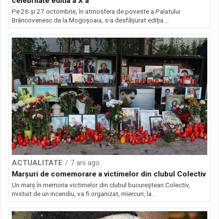
celebritate editia a X a
Pe 26 și 27 octombrie, în atmosfera de poveste a Palatului
Brâncovenesc de la Mogoșoaia, s-a desfășurat ediția...
ACTUALITATE
7 ani ago
Marșuri de comemorare a victimelor din clubul Colectiv
Un marș în memoria victimelor din clubul bucureștean Colectiv,
mistuit de un incendiu, va fi organizat, miercuri, la...