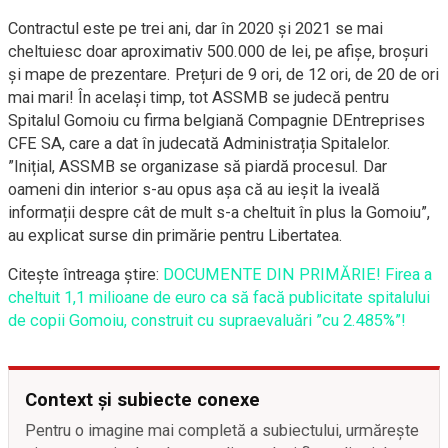
Contractul este pe trei ani, dar în 2020 și 2021 se mai
cheltuiesc doar aproximativ 500.000 de lei, pe afișe, broșuri
și mape de prezentare. Prețuri de 9 ori, de 12 ori, de 20 de ori
mai mari! În același timp, tot ASSMB se judecă pentru
Spitalul Gomoiu cu firma belgiană Compagnie DEntreprises
CFE SA, care a dat în judecată Administrația Spitalelor.
”Inițial, ASSMB se organizase să piardă procesul. Dar
oameni din interior s-au opus așa că au ieșit la iveală
informații despre cât de mult s-a cheltuit în plus la Gomoiu”,
au explicat surse din primărie pentru Libertatea.
Citeşte întreaga ştire:
DOCUMENTE DIN PRIMĂRIE! Firea a
cheltuit 1,1 milioane de euro ca să facă publicitate spitalului
de copii Gomoiu, construit cu supraevaluări ”cu 2.485%”!
Context și subiecte conexe
Pentru o imagine mai completă a subiectului, urmărește