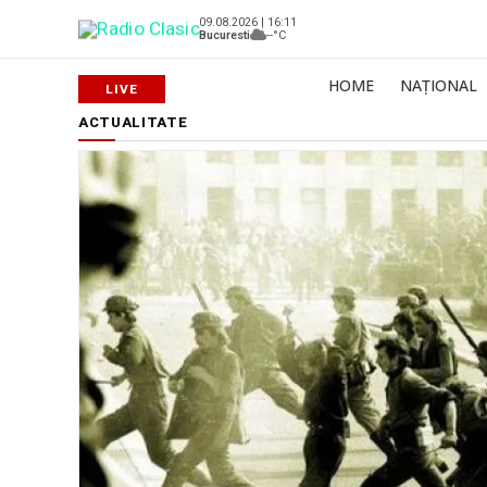
09.08.2026 | 16:11
Bucuresti
--°C
HOME
NAȚIONAL
ACTUALITATE