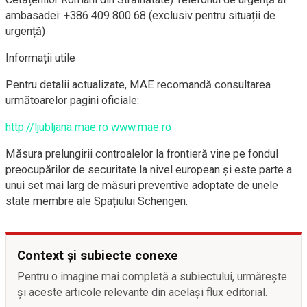
ambasadei: +386 409 800 68 (exclusiv pentru situații de
urgență)
Informații utile
Pentru detalii actualizate, MAE recomandă consultarea
următoarelor pagini oficiale:
http://ljubljana.mae.ro
www.mae.ro
Măsura prelungirii controalelor la frontieră vine pe fondul
preocupărilor de securitate la nivel european și este parte a
unui set mai larg de măsuri preventive adoptate de unele
state membre ale Spațiului Schengen.
Context și subiecte conexe
Pentru o imagine mai completă a subiectului, urmărește
și aceste articole relevante din același flux editorial.