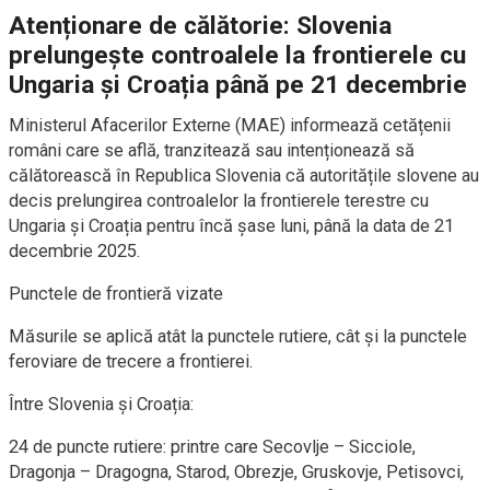
Atenționare de călătorie: Slovenia
prelungește controalele la frontierele cu
Ungaria și Croația până pe 21 decembrie
Ministerul Afacerilor Externe (MAE) informează cetățenii
români care se află, tranzitează sau intenționează să
călătorească în Republica Slovenia că autoritățile slovene au
decis prelungirea controalelor la frontierele terestre cu
Ungaria și Croația pentru încă șase luni, până la data de 21
decembrie 2025.
Punctele de frontieră vizate
Măsurile se aplică atât la punctele rutiere, cât și la punctele
feroviare de trecere a frontierei.
Între Slovenia și Croația:
24 de puncte rutiere: printre care Secovlje – Sicciole,
Dragonja – Dragogna, Starod, Obrezje, Gruskovje, Petisovci,