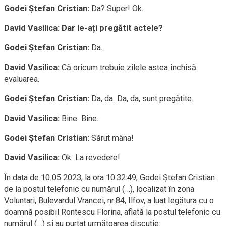
Godei Ștefan Cristian:
Da? Super! Ok.
David Vasilica:
Dar le-ați pregătit actele?
Godei Ștefan Cristian:
Da.
David Vasilica:
Că oricum trebuie zilele astea închisă
evaluarea.
Godei Ștefan Cristian:
Da, da. Da, da, sunt pregătite.
David Vasilica:
Bine. Bine.
Godei Ștefan Cristian:
Sărut mâna!
David Vasilica:
Ok. La revedere!
În data de 10.05.2023, la ora 10:32:49, Godei Ștefan Cristian
de la postul telefonic cu numărul (…), localizat în zona
Voluntari, Bulevardul Vrancei, nr.84, Ilfov, a luat legătura cu o
doamnă posibil Rontescu Florina, aflată la postul telefonic cu
numărul (…) și au purtat următoarea discuție: