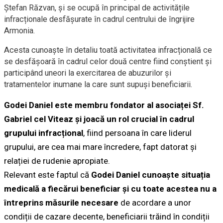
Ștefan Răzvan, și se ocupă în principal de activitățile
infracționale desfășurate în cadrul centrului de îngrijire
Armonia.
Acesta cunoaște în detaliu toată activitatea infracțională ce
se desfășoară în cadrul celor două centre fiind conștient și
participând uneori la exercitarea de abuzurilor și
tratamentelor inumane la care sunt supuși beneficiarii.
Godei Daniel este membru fondator al asociaței Sf.
Gabriel cel Viteaz și joacă un rol crucial în cadrul
grupului infracțional
, fiind persoana în care liderul
grupului, are cea mai mare încredere, fapt datorat și
relației de rudenie apropiate.
Relevant este faptul că
Godei Daniel cunoaște situația
medicală a fiecărui beneficiar și cu toate acestea nu a
întreprins măsurile necesare
de acordare a unor
condiții de cazare decente, beneficiarii trăind în condiții