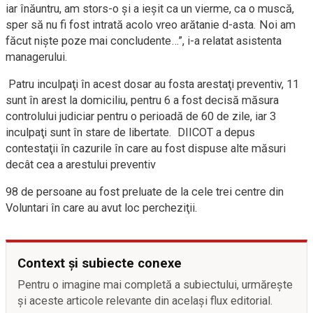
iar înăuntru, am stors-o şi a ieşit ca un vierme, ca o muscă,
sper să nu fi fost intrată acolo vreo arătanie d-asta. Noi am
făcut nişte poze mai concludente…”, i-a relatat asistenta
managerului.
Patru inculpaţi în acest dosar au fosta arestaţi preventiv, 11
sunt în arest la domiciliu, pentru 6 a fost decisă măsura
controlului judiciar pentru o perioadă de 60 de zile, iar 3
inculpaţi sunt în stare de libertate. DIICOT a depus
contestaţii în cazurile în care au fost dispuse alte măsuri
decât cea a arestului preventiv
98 de persoane au fost preluate de la cele trei centre din
Voluntari în care au avut loc percheziţii.
Context și subiecte conexe
Pentru o imagine mai completă a subiectului, urmărește
și aceste articole relevante din același flux editorial.