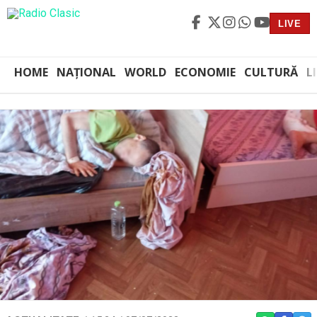
LIVE
HOME
NAȚIONAL
WORLD
ECONOMIE
CULTURĂ
L