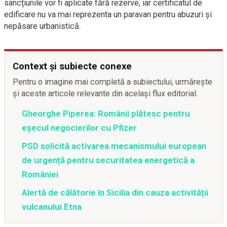
sancțiunile vor fi aplicate fără rezerve, iar certificatul de
edificare nu va mai reprezenta un paravan pentru abuzuri și
nepăsare urbanistică.
Context și subiecte conexe
Pentru o imagine mai completă a subiectului, urmărește
și aceste articole relevante din același flux editorial.
Gheorghe Piperea: Românii plătesc pentru
eșecul negocierilor cu Pfizer
PSD solicită activarea mecanismului european
de urgență pentru securitatea energetică a
României
Alertă de călătorie în Sicilia din cauza activității
vulcanului Etna