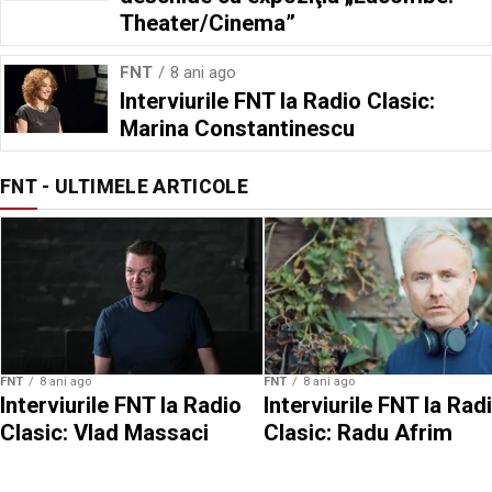
Theater/Cinema”
FNT
8 ani ago
Interviurile FNT la Radio Clasic:
Marina Constantinescu
FNT - ULTIMELE ARTICOLE
FNT
8 ani ago
FNT
8 ani ago
Interviurile FNT la Radio
Interviurile FNT la Rad
Clasic: Vlad Massaci
Clasic: Radu Afrim