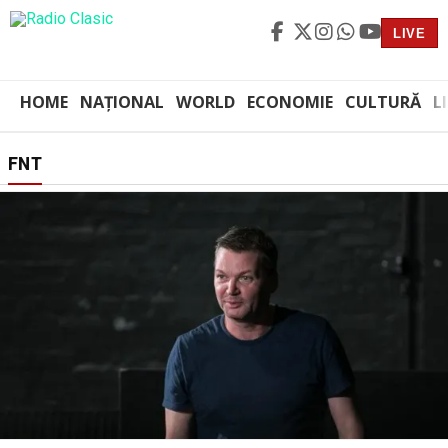
LIVE
HOME
NAȚIONAL
WORLD
ECONOMIE
CULTURĂ
L
FNT