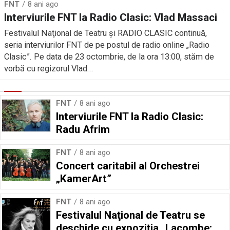
FNT
8 ani ago
Interviurile FNT la Radio Clasic: Vlad Massaci
Festivalul Naţional de Teatru şi RADIO CLASIC continuă,
seria interviurilor FNT de pe postul de radio online „Radio
Clasic”. Pe data de 23 octombrie, de la ora 13:00, stăm de
vorbă cu regizorul Vlad...
FNT
8 ani ago
Interviurile FNT la Radio Clasic:
Radu Afrim
FNT
8 ani ago
Concert caritabil al Orchestrei
„KamerArt”
FNT
8 ani ago
Festivalul Naţional de Teatru se
deschide cu expoziţia „Lacombe: