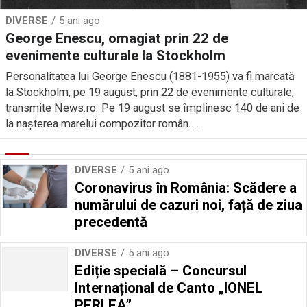
DIVERSE
5 ani ago
George Enescu, omagiat prin 22 de
evenimente culturale la Stockholm
Personalitatea lui George Enescu (1881-1955) va fi marcată
la Stockholm, pe 19 august, prin 22 de evenimente culturale,
transmite News.ro. Pe 19 august se împlinesc 140 de ani de
la naşterea marelui compozitor român....
DIVERSE
5 ani ago
Coronavirus în România: Scădere a
numărului de cazuri noi, față de ziua
precedentă
DIVERSE
5 ani ago
Ediție specială – Concursul
Internațional de Canto „IONEL
PERLEA”