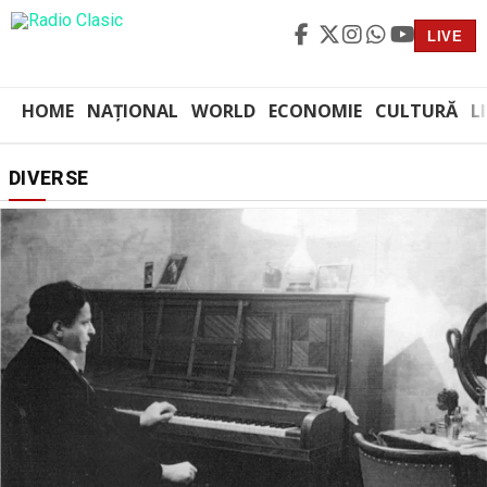
LIVE
HOME
NAȚIONAL
WORLD
ECONOMIE
CULTURĂ
L
DIVERSE