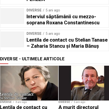
DIVERSE
5 ani ago
Interviul săptămânii cu mezzo-
soprana Roxana Constantinescu
DIVERSE
5 ani ago
Lentila de contact cu Stelian Tanase
– Zaharia Stancu și Maria Bănuș
DIVERSE - ULTIMELE ARTICOLE
DIVERSE
3 ani ago
DIVERSE
5 ani ago
Lentila de contact cu
A murit directorul