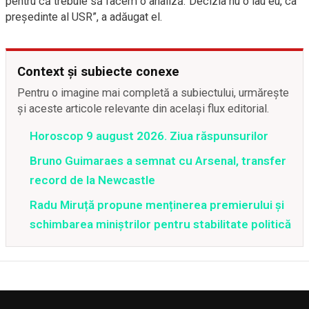
pentru că trebuie să facem o analiză. Decizia nu o iau eu, ca
președinte al USR”, a adăugat el.
Context și subiecte conexe
Pentru o imagine mai completă a subiectului, urmărește
și aceste articole relevante din același flux editorial.
Horoscop 9 august 2026. Ziua răspunsurilor
Bruno Guimaraes a semnat cu Arsenal, transfer
record de la Newcastle
Radu Miruță propune menținerea premierului și
schimbarea miniștrilor pentru stabilitate politică