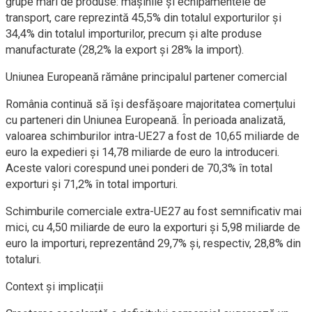
grupe mari de produse: mașinile și echipamentele de
transport, care reprezintă 45,5% din totalul exporturilor și
34,4% din totalul importurilor, precum și alte produse
manufacturate (28,2% la export și 28% la import).
Uniunea Europeană rămâne principalul partener comercial
România continuă să își desfășoare majoritatea comerțului
cu parteneri din Uniunea Europeană. În perioada analizată,
valoarea schimburilor intra-UE27 a fost de 10,65 miliarde de
euro la expedieri și 14,78 miliarde de euro la introduceri.
Aceste valori corespund unei ponderi de 70,3% în total
exporturi și 71,2% în total importuri.
Schimburile comerciale extra-UE27 au fost semnificativ mai
mici, cu 4,50 miliarde de euro la exporturi și 5,98 miliarde de
euro la importuri, reprezentând 29,7% și, respectiv, 28,8% din
totaluri.
Context și implicații