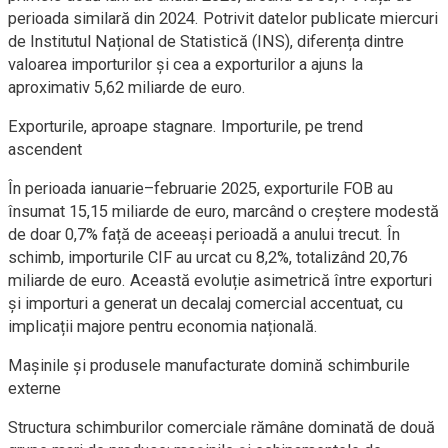
perioada similară din 2024. Potrivit datelor publicate miercuri
de Institutul Național de Statistică (INS), diferența dintre
valoarea importurilor și cea a exporturilor a ajuns la
aproximativ 5,62 miliarde de euro.
Exporturile, aproape stagnare. Importurile, pe trend
ascendent
În perioada ianuarie–februarie 2025, exporturile FOB au
însumat 15,15 miliarde de euro, marcând o creștere modestă
de doar 0,7% față de aceeași perioadă a anului trecut. În
schimb, importurile CIF au urcat cu 8,2%, totalizând 20,76
miliarde de euro. Această evoluție asimetrică între exporturi
și importuri a generat un decalaj comercial accentuat, cu
implicații majore pentru economia națională.
Mașinile și produsele manufacturate domină schimburile
externe
Structura schimburilor comerciale rămâne dominată de două