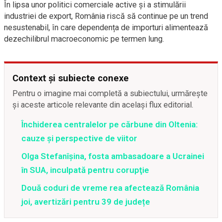
În lipsa unor politici comerciale active și a stimulării
industriei de export, România riscă să continue pe un trend
nesustenabil, în care dependența de importuri alimentează
dezechilibrul macroeconomic pe termen lung.
Context și subiecte conexe
Pentru o imagine mai completă a subiectului, urmărește
și aceste articole relevante din același flux editorial.
Închiderea centralelor pe cărbune din Oltenia:
cauze și perspective de viitor
Olga Stefanîşina, fosta ambasadoare a Ucrainei
în SUA, inculpată pentru corupţie
Două coduri de vreme rea afectează România
joi, avertizări pentru 39 de județe