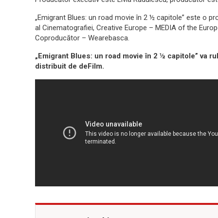
„Emigrant Blues: un road movie în 2 ½ capitole” este o prod
al Cinematografiei, Creative Europe – MEDIA of the Euro
Coproducător – Wearebasca.
„Emigrant Blues: un road movie în 2 ½ capitole” va r
distribuit de deFilm.