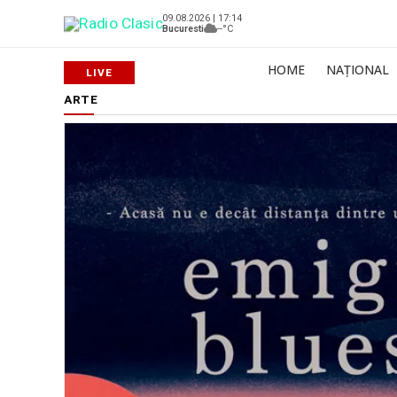
09.08.2026 | 17:14
Bucuresti
--°C
HOME
NAȚIONAL
ARTE